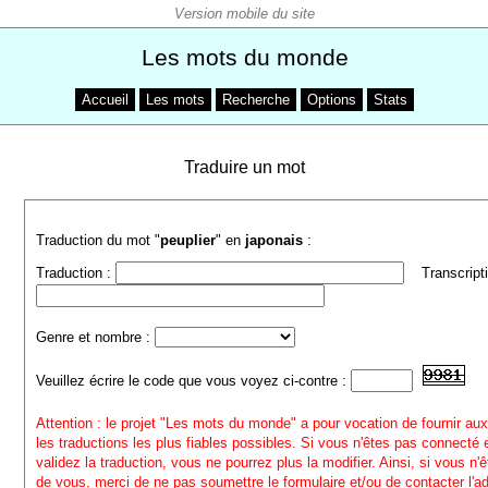
Les mots du monde
Accueil
Les mots
Recherche
Options
Stats
Traduire un mot
Traduction du mot "
peuplier
" en
japonais
:
Traduction :
Transcripti
Genre et nombre :
Veuillez écrire le code que vous voyez ci-contre :
Attention : le projet "Les mots du monde" a pour vocation de fournir aux
les traductions les plus fiables possibles. Si vous n'êtes pas connecté
validez la traduction, vous ne pourrez plus la modifier. Ainsi, si vous n'
de vous, merci de ne pas soumettre le formulaire et/ou de contacter l'a