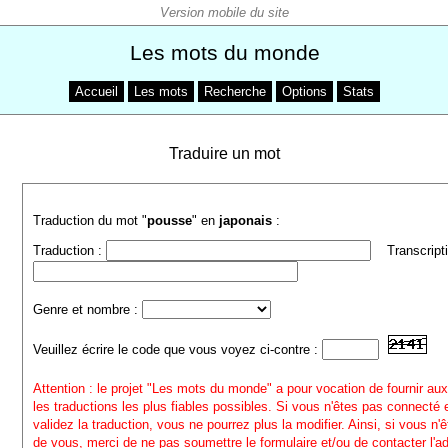
Les mots du monde
Accueil
Les mots
Recherche
Options
Stats
Traduire un mot
Traduction du mot "
pousse
" en
japonais
:
Traduction :
Transcripti
Genre et nombre :
Veuillez écrire le code que vous voyez ci-contre :
Attention : le projet "Les mots du monde" a pour vocation de fournir aux
les traductions les plus fiables possibles. Si vous n'êtes pas connecté
validez la traduction, vous ne pourrez plus la modifier. Ainsi, si vous n'
de vous, merci de ne pas soumettre le formulaire et/ou de contacter l'a