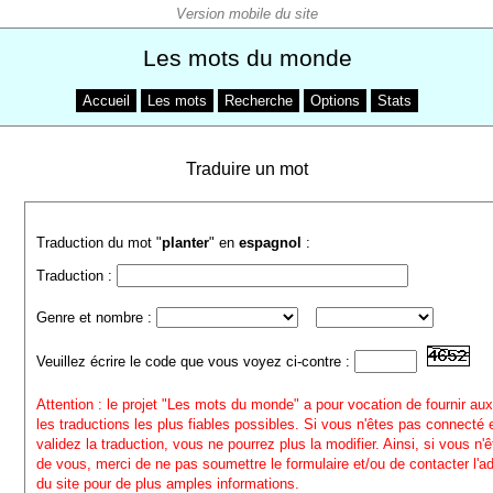
Les mots du monde
Accueil
Les mots
Recherche
Options
Stats
Traduire un mot
Traduction du mot "
planter
" en
espagnol
:
Traduction :
Genre et nombre :
Veuillez écrire le code que vous voyez ci-contre :
Attention : le projet "Les mots du monde" a pour vocation de fournir aux
les traductions les plus fiables possibles. Si vous n'êtes pas connecté
validez la traduction, vous ne pourrez plus la modifier. Ainsi, si vous n'
de vous, merci de ne pas soumettre le formulaire et/ou de contacter l'a
du site pour de plus amples informations.