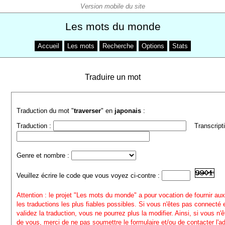
Les mots du monde
Accueil
Les mots
Recherche
Options
Stats
Traduire un mot
Traduction du mot "
traverser
" en
japonais
:
Traduction :
Transcripti
Genre et nombre :
Veuillez écrire le code que vous voyez ci-contre :
Attention : le projet "Les mots du monde" a pour vocation de fournir aux
les traductions les plus fiables possibles. Si vous n'êtes pas connecté
validez la traduction, vous ne pourrez plus la modifier. Ainsi, si vous n'
de vous, merci de ne pas soumettre le formulaire et/ou de contacter l'a