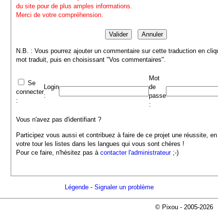
du site pour de plus amples informations.
Merci de votre compréhension.
N.B. : Vous pourrez ajouter un commentaire sur cette traduction en cliq
mot traduit, puis en choisissant "Vos commentaires".
Mot
Se
Login
de
connecter
:
passe
:
:
Vous n'avez pas d'identifiant ?
Participez vous aussi et contribuez à faire de ce projet une réussite, en
votre tour les listes dans les langues qui vous sont chères !
Pour ce faire, n'hésitez pas à
contacter l'administrateur
;-)
Légende
-
Signaler un problème
© Pixou - 2005-2026