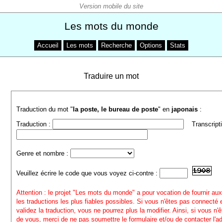
Les mots du monde
Accueil
Les mots
Recherche
Options
Stats
Traduire un mot
Traduction du mot "
la poste, le bureau de poste
" en
japonais
:
Traduction :
Transcripti
Genre et nombre :
Veuillez écrire le code que vous voyez ci-contre :
Attention : le projet "Les mots du monde" a pour vocation de fournir aux
les traductions les plus fiables possibles. Si vous n'êtes pas connecté
validez la traduction, vous ne pourrez plus la modifier. Ainsi, si vous n'
de vous, merci de ne pas soumettre le formulaire et/ou de contacter l'a