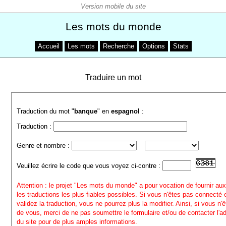
Les mots du monde
Accueil
Les mots
Recherche
Options
Stats
Traduire un mot
Traduction du mot "
banque
" en
espagnol
:
Traduction :
Genre et nombre :
Veuillez écrire le code que vous voyez ci-contre :
Attention : le projet "Les mots du monde" a pour vocation de fournir aux
les traductions les plus fiables possibles. Si vous n'êtes pas connecté
validez la traduction, vous ne pourrez plus la modifier. Ainsi, si vous n'
de vous, merci de ne pas soumettre le formulaire et/ou de contacter l'a
du site pour de plus amples informations.