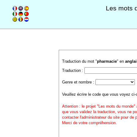
Les mots 
Traduction du mot "
pharmacie
" en
anglai
Traduction :
Genre et nombre :
Veuillez écrire le code que vous voyez ci-
Attention : le projet "Les mots du monde" 
que vous validez la traduction, vous ne po
contacter l'administrateur du site pour de
Merci de votre compréhension.