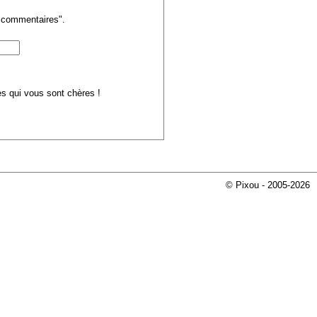
s commentaires".
ues qui vous sont chères !
© Pixou - 2005-2026