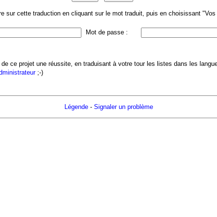
 sur cette traduction en cliquant sur le mot traduit, puis en choisissant "Vo
Mot de passe :
 de ce projet une réussite, en traduisant à votre tour les listes dans les lang
administrateur
;-)
Légende
-
Signaler un problème