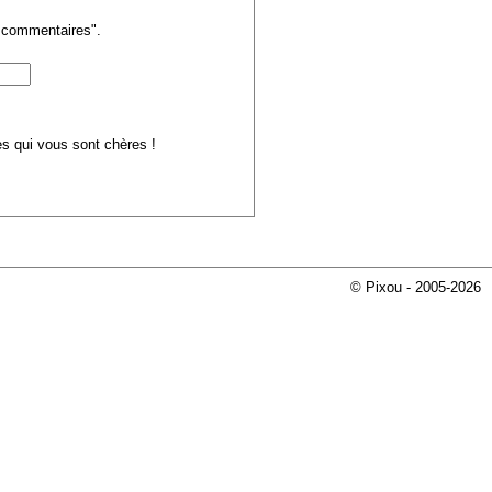
s commentaires".
ues qui vous sont chères !
© Pixou - 2005-2026