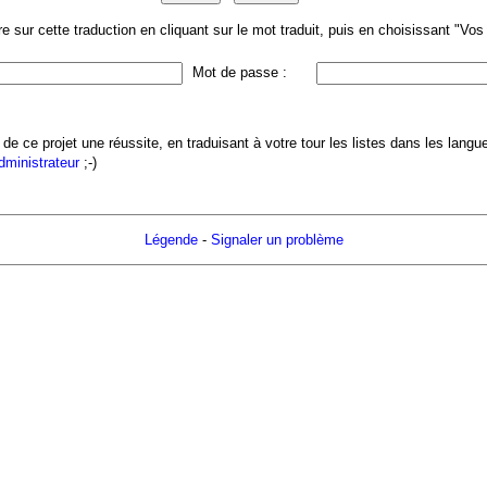
 sur cette traduction en cliquant sur le mot traduit, puis en choisissant "Vo
Mot de passe :
 de ce projet une réussite, en traduisant à votre tour les listes dans les lang
administrateur
;-)
Légende
-
Signaler un problème