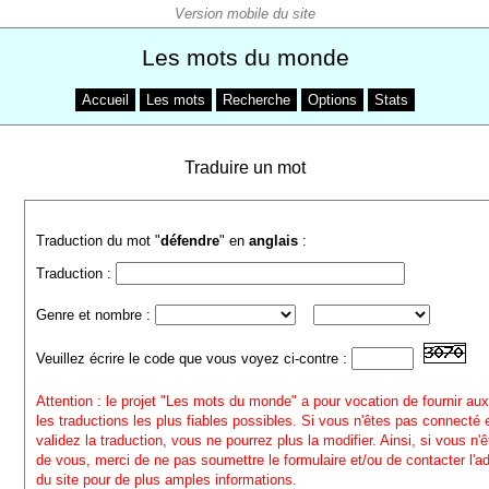
Les mots du monde
Accueil
Les mots
Recherche
Options
Stats
Traduire un mot
Traduction du mot "
défendre
" en
anglais
:
Traduction :
Genre et nombre :
Veuillez écrire le code que vous voyez ci-contre :
Attention : le projet "Les mots du monde" a pour vocation de fournir aux
les traductions les plus fiables possibles. Si vous n'êtes pas connecté
validez la traduction, vous ne pourrez plus la modifier. Ainsi, si vous n'
de vous, merci de ne pas soumettre le formulaire et/ou de contacter l'a
du site pour de plus amples informations.