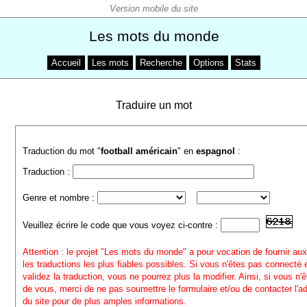
Les mots du monde
Accueil
Les mots
Recherche
Options
Stats
Traduire un mot
Traduction du mot "
football américain
" en
espagnol
:
Traduction :
Genre et nombre :
Veuillez écrire le code que vous voyez ci-contre :
Attention : le projet "Les mots du monde" a pour vocation de fournir aux
les traductions les plus fiables possibles. Si vous n'êtes pas connecté
validez la traduction, vous ne pourrez plus la modifier. Ainsi, si vous n'
de vous, merci de ne pas soumettre le formulaire et/ou de contacter l'a
du site pour de plus amples informations.