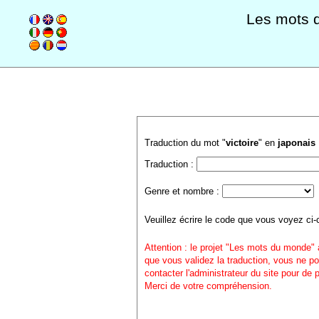
Les mots 
Traduction du mot "
victoire
" en
japonais
Traduction :
Genre et nombre :
Veuillez écrire le code que vous voyez ci-
Attention : le projet "Les mots du monde" 
que vous validez la traduction, vous ne po
contacter l'administrateur du site pour de
Merci de votre compréhension.