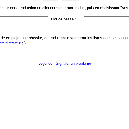
 sur cette traduction en cliquant sur le mot traduit, puis en choisissant "Vo
Mot de passe :
 de ce projet une réussite, en traduisant à votre tour les listes dans les lang
administrateur
;-)
Légende
-
Signaler un problème