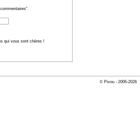
s commentaires".
ues qui vous sont chères !
© Pixou - 2005-2026