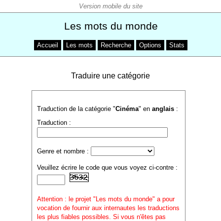
Les mots du monde
Accueil
Les mots
Recherche
Options
Stats
Traduire une catégorie
Traduction de la catégorie "
Cinéma
" en
anglais
:
Traduction :
Genre et nombre :
Veuillez écrire le code que vous voyez ci-contre :
Attention : le projet "Les mots du monde" a pour
vocation de fournir aux internautes les traductions
les plus fiables possibles. Si vous n'êtes pas