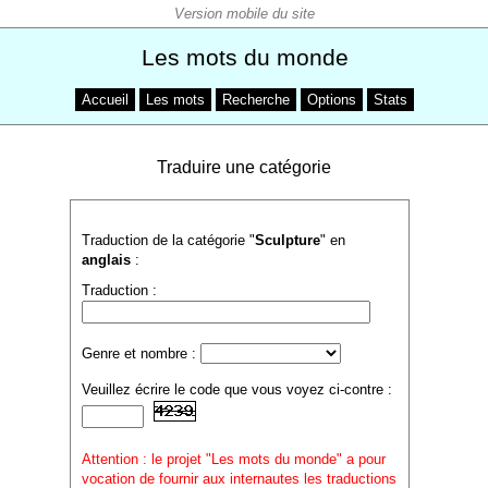
Les mots du monde
Accueil
Les mots
Recherche
Options
Stats
Traduire une catégorie
Traduction de la catégorie "
Sculpture
" en
anglais
:
Traduction :
Genre et nombre :
Veuillez écrire le code que vous voyez ci-contre :
Attention : le projet "Les mots du monde" a pour
vocation de fournir aux internautes les traductions