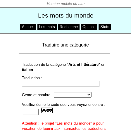
Les mots du monde
Accueil
Les mots
Recherche
Options
Stats
Traduire une catégorie
Traduction de la catégorie "
Arts et littérature
" en
italien
:
Traduction :
Genre et nombre :
Veuillez écrire le code que vous voyez ci-contre :
Attention : le projet "Les mots du monde" a pour
vocation de fournir aux internautes les traductions