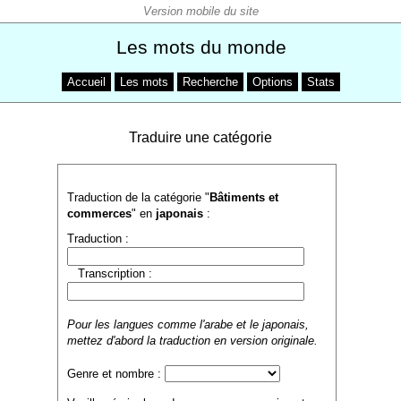
Les mots du monde
Accueil
Les mots
Recherche
Options
Stats
Traduire une catégorie
Traduction de la catégorie "
Bâtiments et
commerces
" en
japonais
:
Traduction :
Transcription :
Pour les langues comme l'arabe et le japonais,
mettez d'abord la traduction en version originale.
Genre et nombre :