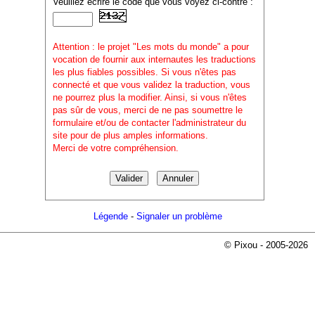
Veuillez écrire le code que vous voyez ci-contre :
Attention : le projet "Les mots du monde" a pour
vocation de fournir aux internautes les traductions
les plus fiables possibles. Si vous n'êtes pas
connecté et que vous validez la traduction, vous
ne pourrez plus la modifier. Ainsi, si vous n'êtes
pas sûr de vous, merci de ne pas soumettre le
formulaire et/ou de contacter l'administrateur du
site pour de plus amples informations.
Merci de votre compréhension.
Légende
-
Signaler un problème
© Pixou - 2005-2026