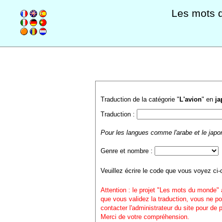
Les mots 
Traduction de la catégorie "
L'avion
" en
ja
Traduction :
Pour les langues comme l'arabe et le japon
Genre et nombre :
Veuillez écrire le code que vous voyez ci-
Attention : le projet "Les mots du monde" 
que vous validez la traduction, vous ne po
contacter l'administrateur du site pour de
Merci de votre compréhension.