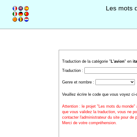
Les mots 
Traduction de la catégorie "
L'avion
" en
it
Traduction :
Genre et nombre :
Veuillez écrire le code que vous voyez ci-
Attention : le projet "Les mots du monde" 
que vous validez la traduction, vous ne po
contacter l'administrateur du site pour de
Merci de votre compréhension.