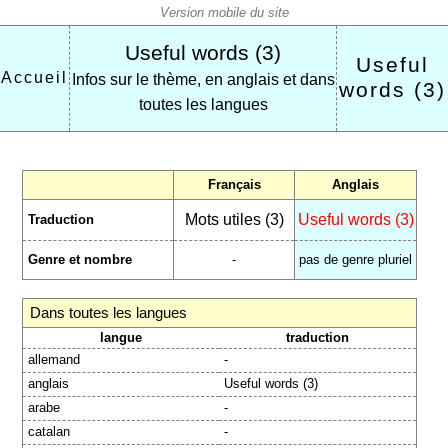
Useful words (3)
Useful
Accueil
Infos sur le thème, en anglais et dans
words (3)
toutes les langues
Français
Anglais
Mots utiles (3)
Useful words (3)
Traduction
Genre et nombre
-
pas de genre pluriel
Dans toutes les langues
langue
traduction
allemand
-
anglais
Useful words (3)
arabe
-
catalan
-