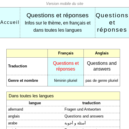
Questions et réponses
Questions
et
Accueil
Infos sur le thème, en français et
réponses
dans toutes les langues
Français
Anglais
Questions et
Questions and
Traduction
réponses
answers
Genre et nombre
féminin pluriel
pas de genre pluriel
Dans toutes les langues
langue
traduction
allemand
Fragen und Antworten
anglais
Questions and answers
arabe
أسئلة و أجوبة