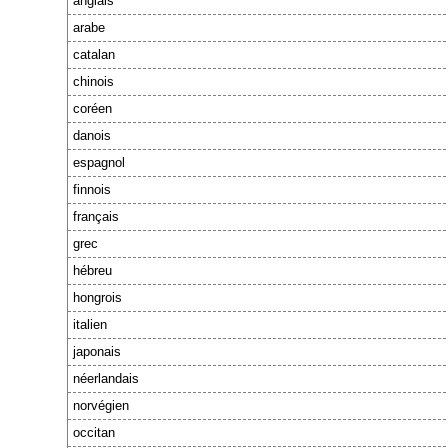
anglais
arabe
catalan
chinois
coréen
danois
espagnol
finnois
français
grec
hébreu
hongrois
italien
japonais
néerlandais
norvégien
occitan