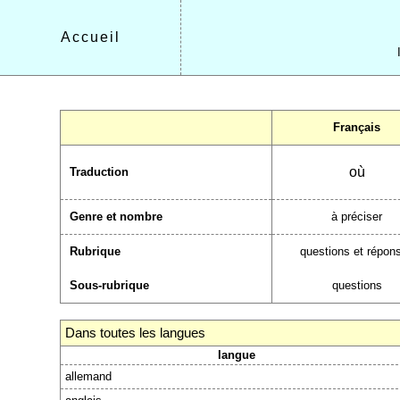
Accueil
Français
où
Traduction
Genre et nombre
à préciser
Rubrique
questions et répon
Sous-rubrique
questions
Dans toutes les langues
langue
allemand