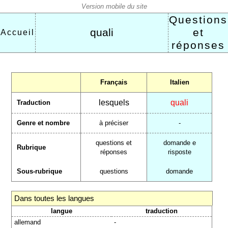
Questions
quali
et
Accueil
réponses
Français
Italien
lesquels
quali
Traduction
Genre et nombre
à préciser
-
questions et
domande e
Rubrique
réponses
risposte
Sous-rubrique
questions
domande
Dans toutes les langues
langue
traduction
allemand
-