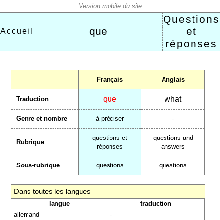
Questions
que
et
Accueil
réponses
Français
Anglais
que
what
Traduction
Genre et nombre
à préciser
-
questions et
questions and
Rubrique
réponses
answers
Sous-rubrique
questions
questions
Dans toutes les langues
langue
traduction
allemand
-