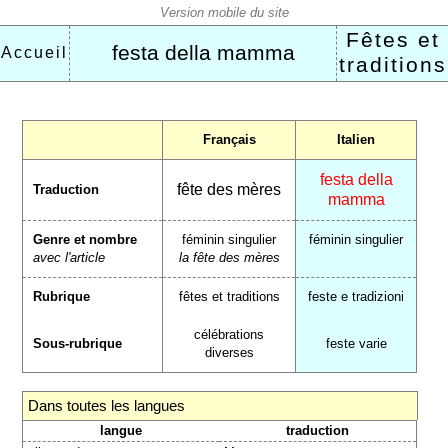
Fêtes et
festa della mamma
Accueil
traditions
Français
Italien
festa della
fête des mères
Traduction
mamma
Genre et nombre
féminin singulier
féminin singulier
avec l'article
la fête des mères
Rubrique
fêtes et traditions
feste e tradizioni
célébrations
Sous-rubrique
feste varie
diverses
Dans toutes les langues
langue
traduction