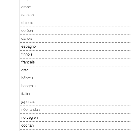
arabe
catalan
chinois
coréen
danois
espagnol
finnois
français
grec
hébreu
hongrois
italien
japonais
néerlandais
norvégien
occitan