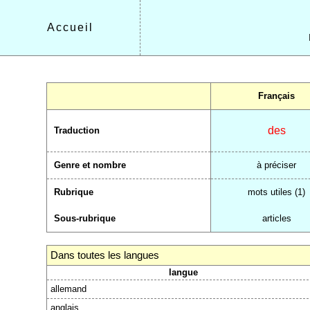
Accueil
Français
des
Traduction
Genre et nombre
à préciser
Rubrique
mots utiles (1)
Sous-rubrique
articles
Dans toutes les langues
langue
allemand
anglais