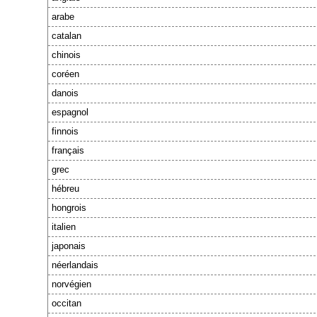
arabe
catalan
chinois
coréen
danois
espagnol
finnois
français
grec
hébreu
hongrois
italien
japonais
néerlandais
norvégien
occitan