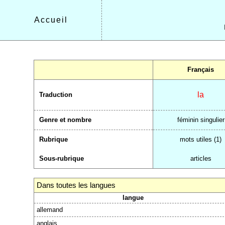
Accueil
Français
la
Traduction
Genre et nombre
féminin singulier
Rubrique
mots utiles (1)
Sous-rubrique
articles
Dans toutes les langues
langue
allemand
anglais