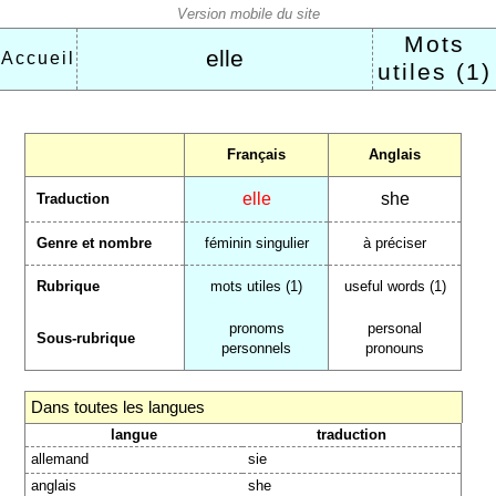
Mots
elle
Accueil
utiles (1)
Français
Anglais
elle
she
Traduction
Genre et nombre
féminin singulier
à préciser
Rubrique
mots utiles (1)
useful words (1)
pronoms
personal
Sous-rubrique
personnels
pronouns
Dans toutes les langues
langue
traduction
allemand
sie
anglais
she