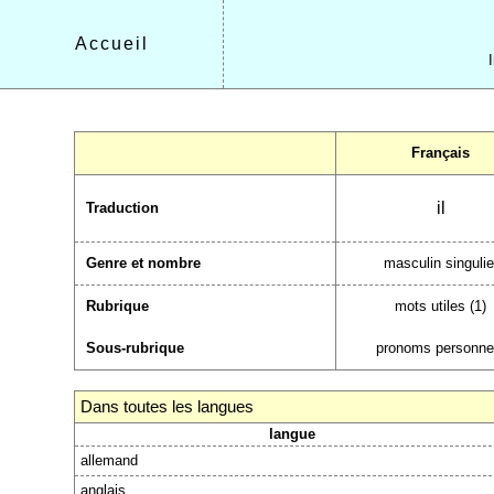
Accueil
Français
il
Traduction
Genre et nombre
masculin singulie
Rubrique
mots utiles (1)
Sous-rubrique
pronoms personne
Dans toutes les langues
langue
allemand
anglais