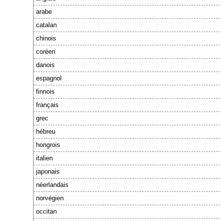
arabe
catalan
chinois
coréen
danois
espagnol
finnois
français
grec
hébreu
hongrois
italien
japonais
néerlandais
norvégien
occitan