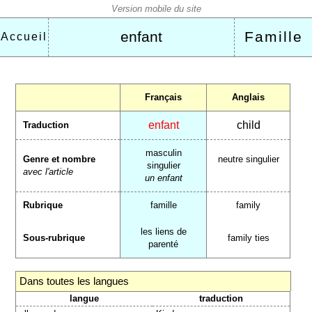
enfant
Famille
Accueil
Français
Anglais
enfant
child
Traduction
masculin
Genre et nombre
neutre singulier
singulier
avec l'article
un enfant
Rubrique
famille
family
les liens de
Sous-rubrique
family ties
parenté
Dans toutes les langues
langue
traduction