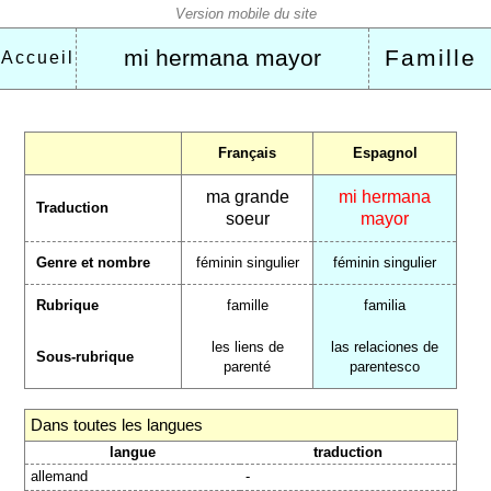
mi hermana mayor
Famille
Accueil
Français
Espagnol
ma grande
mi hermana
Traduction
soeur
mayor
Genre et nombre
féminin singulier
féminin singulier
Rubrique
famille
familia
les liens de
las relaciones de
Sous-rubrique
parenté
parentesco
Dans toutes les langues
langue
traduction
allemand
-