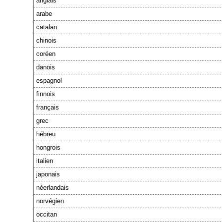
anglais
arabe
catalan
chinois
coréen
danois
espagnol
finnois
français
grec
hébreu
hongrois
italien
japonais
néerlandais
norvégien
occitan