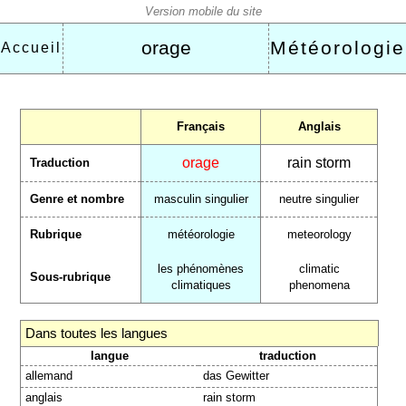
orage
Météorologie
Accueil
Français
Anglais
orage
rain storm
Traduction
Genre et nombre
masculin singulier
neutre singulier
Rubrique
météorologie
meteorology
les phénomènes
climatic
Sous-rubrique
climatiques
phenomena
Dans toutes les langues
langue
traduction
allemand
das Gewitter
anglais
rain storm