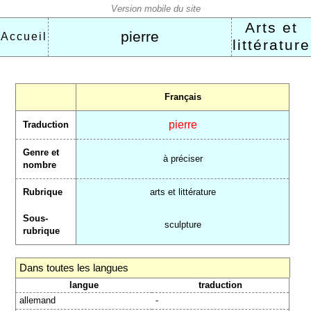
Arts et
pierre
Accueil
littérature
Français
pierre
Traduction
Genre et
à préciser
nombre
Rubrique
arts et littérature
Sous-
sculpture
rubrique
Dans toutes les langues
langue
traduction
allemand
-