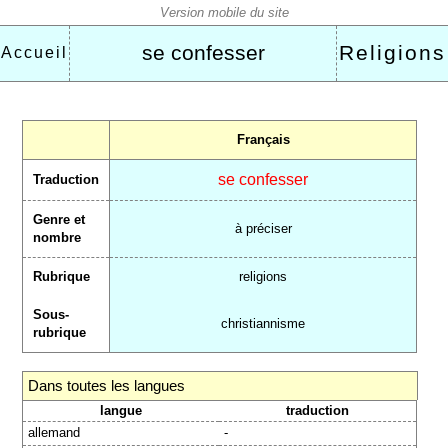
se confesser
Religions
Accueil
Français
se confesser
Traduction
Genre et
à préciser
nombre
Rubrique
religions
Sous-
christiannisme
rubrique
Dans toutes les langues
langue
traduction
allemand
-