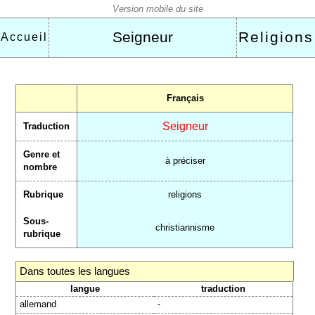
Seigneur
Religions
Accueil
Français
Seigneur
Traduction
Genre et
à préciser
nombre
Rubrique
religions
Sous-
christiannisme
rubrique
Dans toutes les langues
langue
traduction
allemand
-