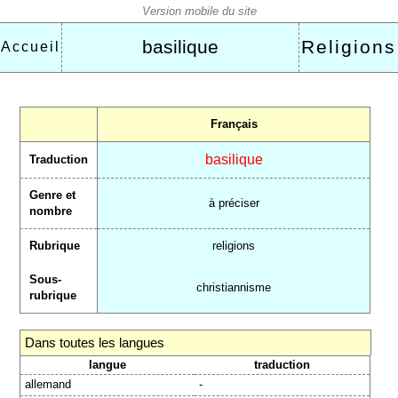
basilique
Religions
Accueil
Français
basilique
Traduction
Genre et
à préciser
nombre
Rubrique
religions
Sous-
christiannisme
rubrique
Dans toutes les langues
langue
traduction
allemand
-