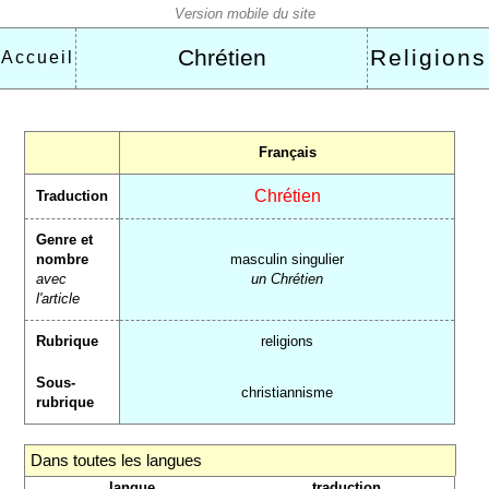
Chrétien
Religions
Accueil
Français
Chrétien
Traduction
Genre et
nombre
masculin singulier
avec
un Chrétien
l'article
Rubrique
religions
Sous-
christiannisme
rubrique
Dans toutes les langues
langue
traduction