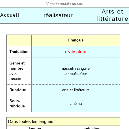
Arts et
réalisateur
Accueil
littérature
Français
réalisateur
Traduction
Genre et
nombre
masculin singulier
avec
un réalisateur
l'article
Rubrique
arts et littérature
Sous-
cinéma
rubrique
Dans toutes les langues
langue
traduction