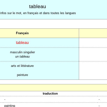
tableau
Infos sur le mot, en français et dans toutes les langues
Français
tableau
masculin singulier
un tableau
arts et littérature
peinture
traduction
-
-
painting
-