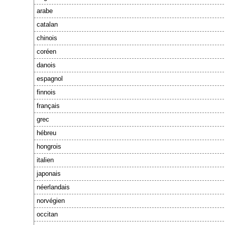
arabe
catalan
chinois
coréen
danois
espagnol
finnois
français
grec
hébreu
hongrois
italien
japonais
néerlandais
norvégien
occitan