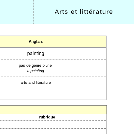
Arts et littérature
Anglais
painting
pas de genre pluriel
a painting
arts and literature
-
rubrique