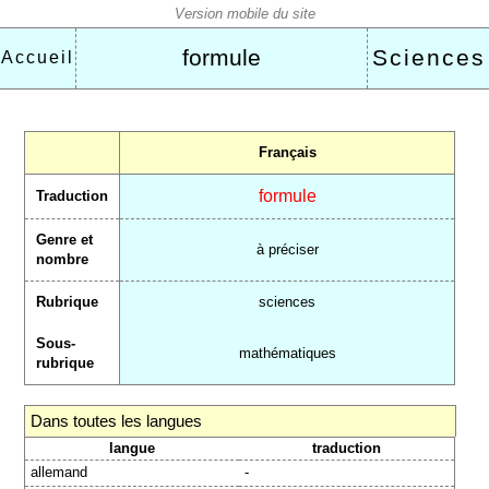
formule
Sciences
Accueil
Français
formule
Traduction
Genre et
à préciser
nombre
Rubrique
sciences
Sous-
mathématiques
rubrique
Dans toutes les langues
langue
traduction
allemand
-