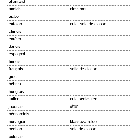
allemand
-
anglais
classroom
arabe
-
catalan
aula, sala de classe
chinois
-
coréen
-
danois
-
espagnol
-
finnois
-
français
salle de classe
grec
-
hébreu
-
hongrois
-
italien
aula scolastica
japonais
教室
néerlandais
-
norvégien
klasseværelse
occitan
sala de classe
polonais
-