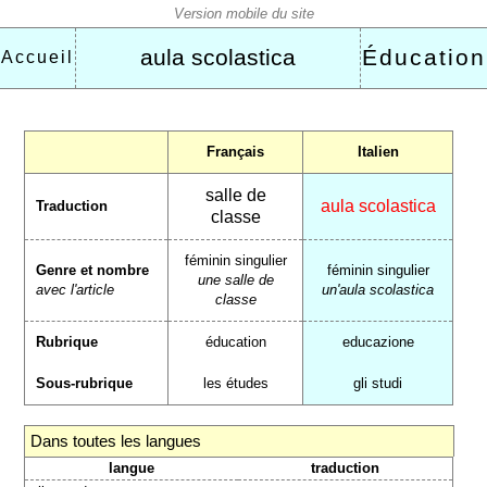
aula scolastica
Éducation
Accueil
Français
Italien
salle de
aula scolastica
Traduction
classe
féminin singulier
Genre et nombre
féminin singulier
une salle de
avec l'article
un'aula scolastica
classe
Rubrique
éducation
educazione
Sous-rubrique
les études
gli studi
Dans toutes les langues
langue
traduction