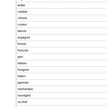
arabe
catalan
chinois
coréen
danois
espagnol
finnois
français
grec
hébreu
hongrois
italien
japonais
néerlandais
norvégien
occitan