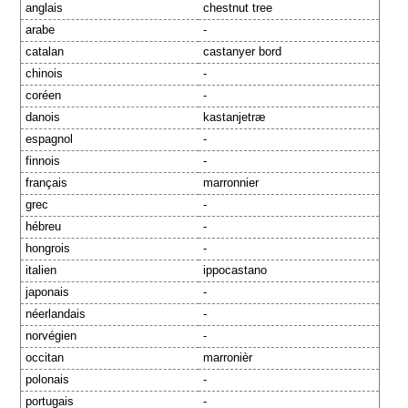
anglais
chestnut tree
arabe
-
catalan
castanyer bord
chinois
-
coréen
-
danois
kastanjetræ
espagnol
-
finnois
-
français
marronnier
grec
-
hébreu
-
hongrois
-
italien
ippocastano
japonais
-
néerlandais
-
norvégien
-
occitan
marronièr
polonais
-
portugais
-