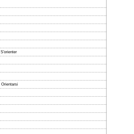
/ S'orienter
/ Orientarsi