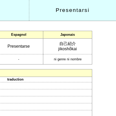
Presentarsi
Espagnol
Japonais
自己紹介
Presentarse
jikoshôkai
-
ni genre ni nombre
traduction