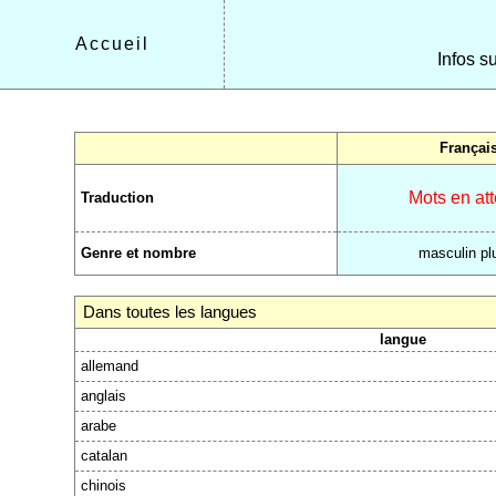
Accueil
Infos s
Françai
Mots en at
Traduction
Genre et nombre
masculin plu
Dans toutes les langues
langue
allemand
anglais
arabe
catalan
chinois