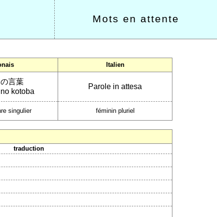
Mots en attente
onais
Italien
中の言葉
Parole in attesa
 no kotoba
re singulier
féminin pluriel
traduction