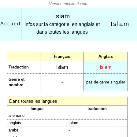
Islam
Islam
Accueil
Infos sur la catégorie, en anglais et
dans toutes les langues
Français
Anglais
Islam
Islam
Traduction
Genre et
-
pas de genre singulier
nombre
Dans toutes les langues
langue
traduction
allemand
-
anglais
Islam
arabe
-