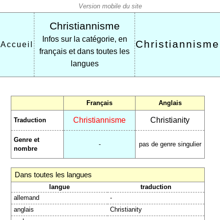
Christiannisme
Infos sur la catégorie, en
Christiannisme
Accueil
français et dans toutes les
langues
Français
Anglais
Christiannisme
Christianity
Traduction
Genre et
-
pas de genre singulier
nombre
Dans toutes les langues
langue
traduction
allemand
-
anglais
Christianity