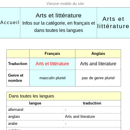
Arts et littérature
Arts et
Accueil
Infos sur la catégorie, en français et
littérature
dans toutes les langues
Français
Anglais
Arts et littérature
Arts and literature
Traduction
Genre et
masculin pluriel
pas de genre pluriel
nombre
Dans toutes les langues
langue
traduction
allemand
-
anglais
Arts and literature
arabe
-