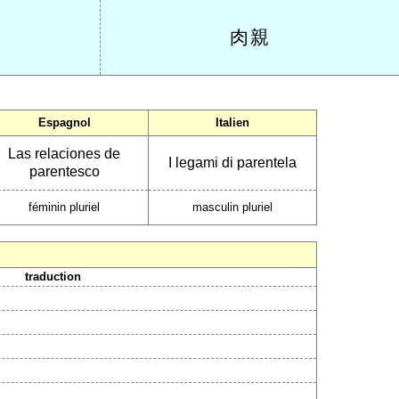
肉親
Espagnol
Italien
Las relaciones de
I legami di parentela
parentesco
féminin pluriel
masculin pluriel
traduction