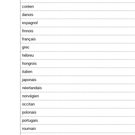
coréen
danois
espagnol
finnois
français
grec
hébreu
hongrois
italien
japonais
néerlandais
norvégien
occitan
polonais
portugais
roumain