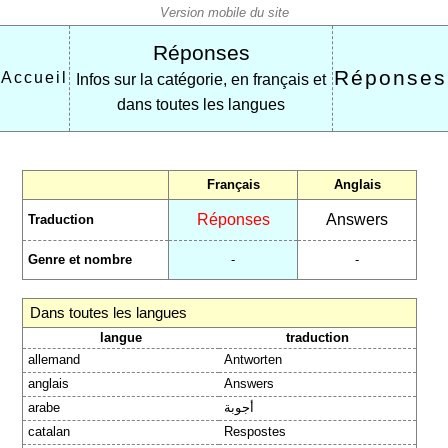
Réponses
Réponses
Accueil
Infos sur la catégorie, en français et
dans toutes les langues
Français
Anglais
Réponses
Answers
Traduction
Genre et nombre
-
-
Dans toutes les langues
langue
traduction
allemand
Antworten
anglais
Answers
arabe
أجوبة
catalan
Respostes